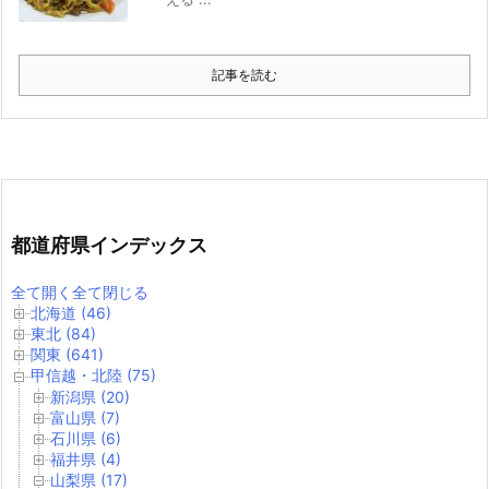
記事を読む
都道府県インデックス
全て開く
全て閉じる
北海道 (46)
東北 (84)
関東 (641)
甲信越・北陸 (75)
新潟県 (20)
富山県 (7)
石川県 (6)
福井県 (4)
山梨県 (17)