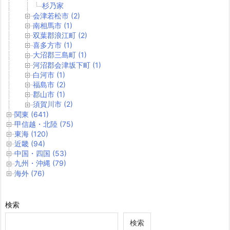
杉乃家
会津若松市 (2)
南相馬市 (1)
双葉郡浪江町 (2)
喜多方市 (1)
大沼郡三島町 (1)
河沼郡会津坂下町 (1)
白河市 (1)
福島市 (2)
郡山市 (1)
須賀川市 (2)
関東 (641)
甲信越・北陸 (75)
東海 (120)
近畿 (94)
中国・四国 (53)
九州・沖縄 (79)
海外 (76)
検索
検索