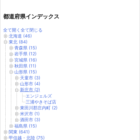
都道府県インデックス
全て開く
全て閉じる
北海道 (46)
東北 (84)
青森県 (15)
岩手県 (12)
宮城県 (16)
秋田県 (11)
山形県 (15)
天童市 (3)
山形市 (4)
新庄市 (2)
エンジェルズ
三浦やきそば店
東田川郡庄内町 (2)
米沢市 (1)
酒田市 (3)
福島県 (15)
関東 (641)
甲信越・北陸 (75)