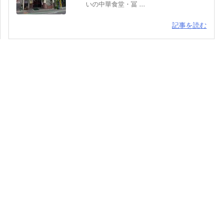
いの中華食堂・冨 ...
記事を読む