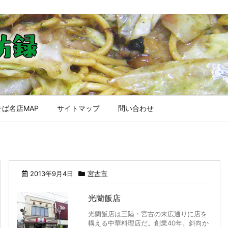
ば名店MAP
サイトマップ
問い合わせ
2013年9月4日
宮古市
光蘭飯店
光蘭飯店は三陸・宮古の末広通りに店を
構える中華料理店だ。創業40年。斜向か