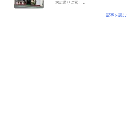
末広通りに冨士 ...
記事を読む