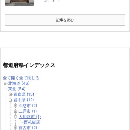
記事を読む
都道府県インデックス
全て開く
全て閉じる
北海道 (46)
東北 (84)
青森県 (15)
岩手県 (12)
久慈市 (2)
二戸市 (1)
大船渡市 (1)
西苑飯店
宮古市 (2)