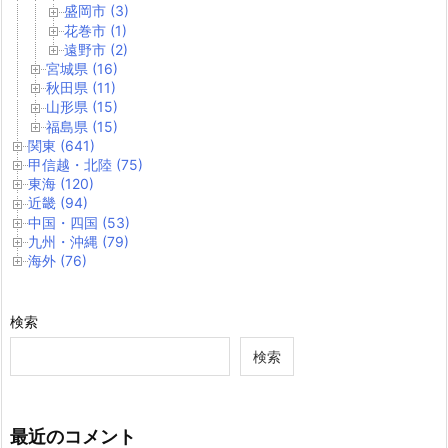
盛岡市 (3)
花巻市 (1)
遠野市 (2)
宮城県 (16)
秋田県 (11)
山形県 (15)
福島県 (15)
関東 (641)
甲信越・北陸 (75)
東海 (120)
近畿 (94)
中国・四国 (53)
九州・沖縄 (79)
海外 (76)
検索
検索
最近のコメント