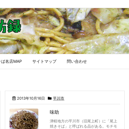
ば名店MAP
サイトマップ
問い合わせ
2013年10月16日
平川市
味助
津軽地方の平川市（旧尾上町）に「尾上
焼きそば」と呼ばれる品がある。モチモ