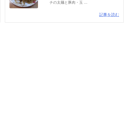
チの太麺と豚肉・玉 ...
記事を読む