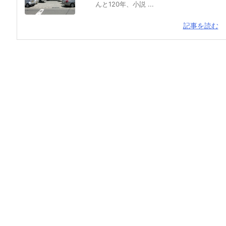
んと120年、小説 ...
記事を読む