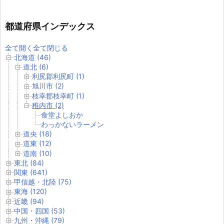
都道府県インデックス
全て開く
全て閉じる
北海道 (46)
道北 (6)
利尻郡利尻町 (1)
旭川市 (2)
枝幸郡枝幸町 (1)
稚内市 (2)
食堂よしおか
わっかないラーメン
道央 (18)
道東 (12)
道南 (10)
東北 (84)
関東 (641)
甲信越・北陸 (75)
東海 (120)
近畿 (94)
中国・四国 (53)
九州・沖縄 (79)