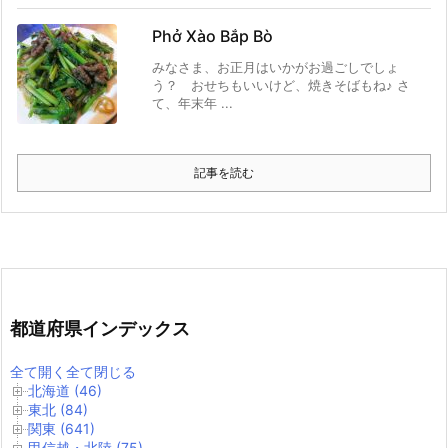
Phở Xào Bắp Bò
みなさま、お正月はいかがお過ごしでしょ
う？ おせちもいいけど、焼きそばもね♪ さ
て、年末年 ...
記事を読む
都道府県インデックス
全て開く
全て閉じる
北海道 (46)
東北 (84)
関東 (641)
甲信越・北陸 (75)