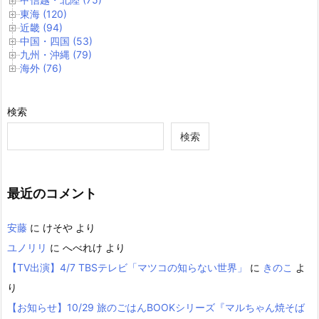
東海 (120)
近畿 (94)
中国・四国 (53)
九州・沖縄 (79)
海外 (76)
検索
検索
最近のコメント
安藤
に
けそや
より
ユノリリ
に
へべれけ
より
【TV出演】4/7 TBSテレビ「マツコの知らない世界」
に
きのこ
よ
り
【お知らせ】10/29 旅のごはんBOOKシリーズ『マルちゃん焼そば