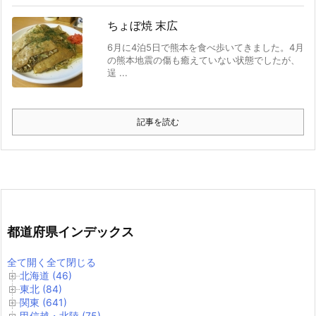
ちょぼ焼 末広
6月に4泊5日で熊本を食べ歩いてきました。4月
の熊本地震の傷も癒えていない状態でしたが、
逞 ...
記事を読む
都道府県インデックス
全て開く
全て閉じる
北海道 (46)
東北 (84)
関東 (641)
甲信越・北陸 (75)