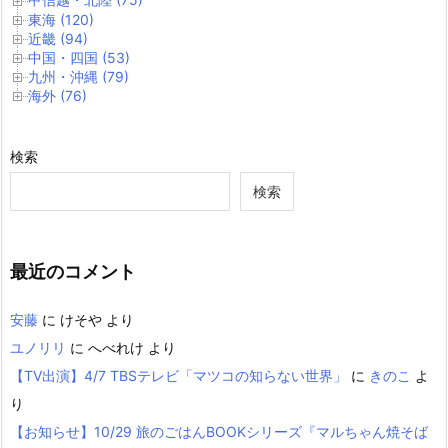
東海 (120)
近畿 (94)
中国・四国 (53)
九州・沖縄 (79)
海外 (76)
検索
検索
最近のコメント
安藤
に
けそや
より
ユノリリ
に
へべれけ
より
【TV出演】4/7 TBSテレビ「マツコの知らない世界」
に
きのこ
よ
り
【お知らせ】10/29 旅のごはんBOOKシリーズ『マルちゃん焼そば