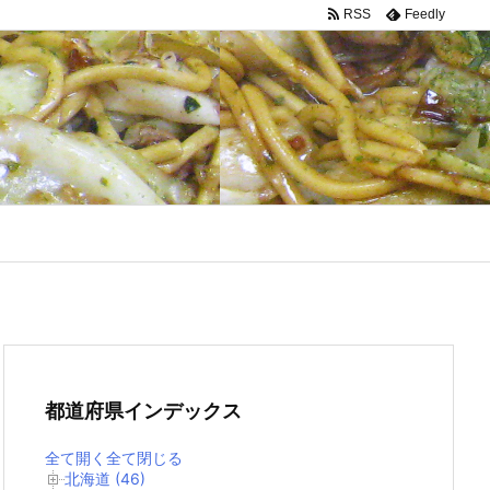
RSS
Feedly
都道府県インデックス
全て開く
全て閉じる
北海道 (46)