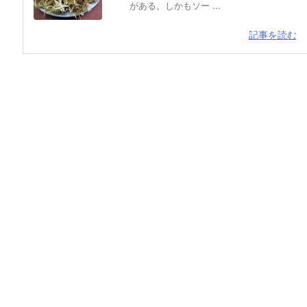
がある。しかもソー ...
記事を読む