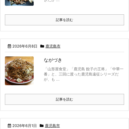
記事を読む
2026年6月8日
鹿児島市
ながづき
「山形屋食堂」「鹿児島 餃子の王将」「中華一
番」と、三回に渡った鹿児島遠征シリーズだ
が、も ...
記事を読む
2026年6月1日
鹿児島市