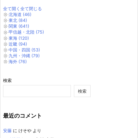
全て開く
全て閉じる
北海道 (46)
東北 (84)
関東 (641)
甲信越・北陸 (75)
東海 (120)
近畿 (94)
中国・四国 (53)
九州・沖縄 (79)
海外 (76)
検索
検索
最近のコメント
安藤
に
けそや
より