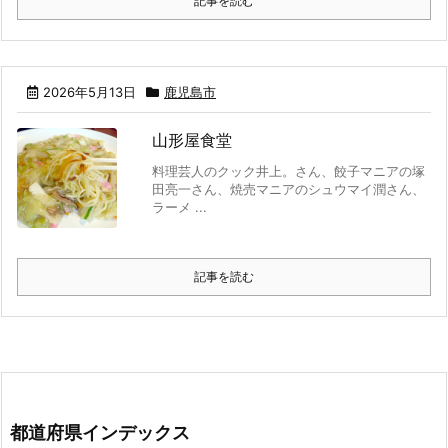
記事を読む
2026年5月13日
鹿児島市
山形屋食堂
料理芸人のクック井上。さん、餃子マニアの塚
田亮一さん、焼売マニアのシュウマイ潤さん、
ラーメ ...
記事を読む
都道府県インデックス