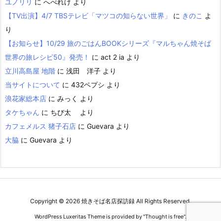
ユノリリ
に
へべれけ
より
【TV出演】4/7 TBSテレビ「マツコの知らない世界」
に
きのこ
よ
り
【お知らせ】10/29 旅のごはんBOOKシリーズ『マルちゃん焼そば
世界の旅レシピ50』発売！
に
act 2 ia
より
立川高島屋 地階
に
浅田 洋子
より
当サイトについて
に
432ペプシ
より
浪花家総本店
に
みっく
より
タケちゃん
に
ちび太
より
カフェメルス 猪子石店
に
Guevara
より
大脇
に
Guevara
より
Copyright ©
2026
焼きそば名店探訪録
All Rights Reserved.
WordPress Luxeritas Theme is provided by "
Thought is free
".